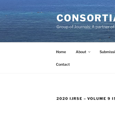
Skip
to
CONSORTI
content
Group of Journals: A partner 
Home
About
Submissi
Contact
2020 IJRSE – VOLUME 9 I