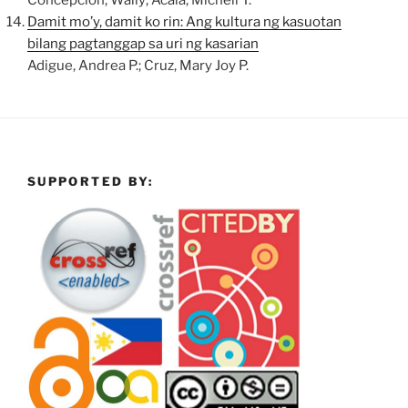
Concepcion, Wally; Acala, Michell T.
Damit mo’y, damit ko rin: Ang kultura ng kasuotan
bilang pagtanggap sa uri ng kasarian
Adigue, Andrea P.; Cruz, Mary Joy P.
SUPPORTED BY: